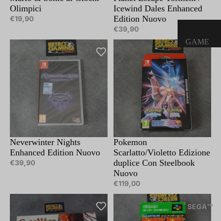
Olimpici
Icewind Dales Enhanced
Edition Nuovo
€19,90
€39,90
GAME
BOY
CONSOL
E GAME
BOY
GIOCHI
GAME
BOY
Neverwinter Nights
Pokemon
ACCESS
Enhanced Edition Nuovo
Scarlatto/Violetto Edizione
ORI
duplice Con Steelbook
€39,90
GAME
Nuovo
BOY
€119,00
LIBRETT
I,
SEGA™
POSTER