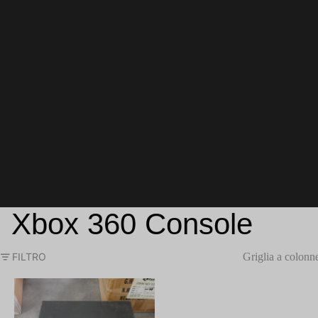
Xbox 360 Console
FILTRO
Griglia a colonn