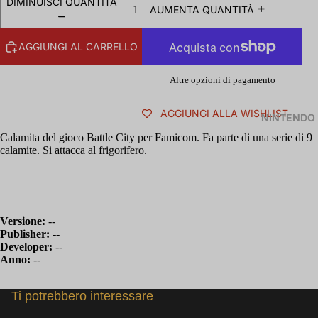
DIMINUISCI QUANTITÀ
AUMENTA QUANTITÀ
AGGIUNGI AL CARRELLO
Altre opzioni di pagamento
AGGIUNGI ALLA WISHLIST
NINTENDO
Calamita del gioco Battle City per Famicom. Fa parte di una serie di 9
calamite. Si attacca al frigorifero.
Versione:
--
Publisher:
--
Developer:
--
Anno:
--
Ti potrebbero interessare