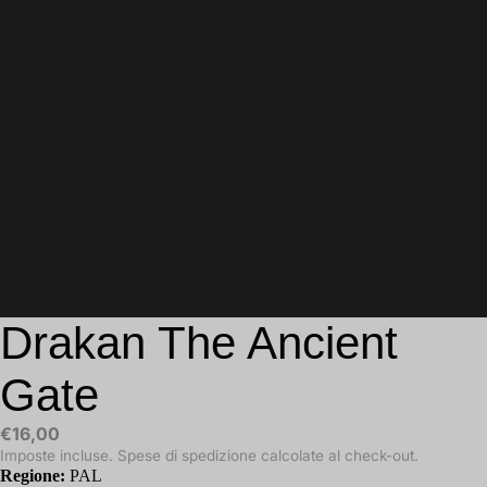
Drakan The Ancient
Gate
€16,00
Imposte incluse. Spese di spedizione calcolate al check-out.
Regione:
PAL