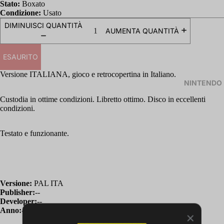
Stato:
Boxato
Condizione:
Usato
DIMINUISCI QUANTITÀ
AUMENTA QUANTITÀ
ESAURITO
Versione ITALIANA, gioco e retrocopertina in Italiano.
NINTENDO
Custodia in ottime condizioni. Libretto ottimo. Disco in eccellenti
condizioni.
Testato e funzionante.
Versione:
PAL ITA
Publisher:
--
Developer:
--
Anno:
--