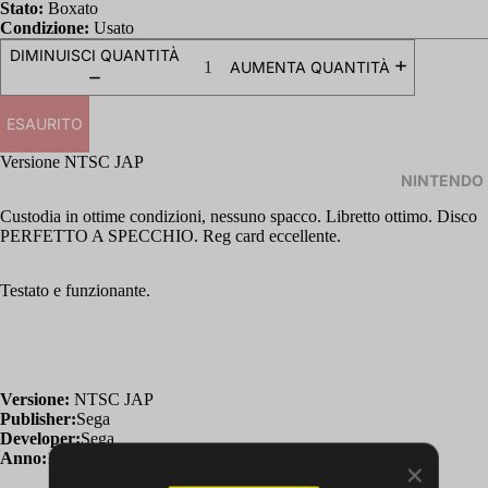
Stato:
Boxato
Condizione:
Usato
DIMINUISCI QUANTITÀ
AUMENTA QUANTITÀ
ESAURITO
Versione NTSC JAP
NINTENDO
Custodia in ottime condizioni, nessuno spacco. Libretto ottimo. Disco
PERFETTO A SPECCHIO. Reg card eccellente.
Testato e funzionante.
Versione:
NTSC JAP
Publisher:
Sega
Developer:
Sega
Anno:
1996