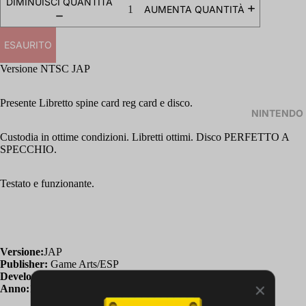
DIMINUISCI QUANTITÀ
AUMENTA QUANTITÀ
ESAURITO
Versione NTSC JAP
Presente Libretto spine card reg card e disco.
NINTENDO
Custodia in ottime condizioni. Libretti ottimi. Disco PERFETTO A
SPECCHIO.
Testato e funzionante.
Versione:
JAP
Publisher:
Game Arts/ESP
Developer:
Game Arts
Anno:
1997