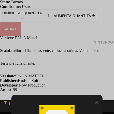
Stato:
Boxato
Condizione:
Usato
DIMINUISCI QUANTITÀ
AUMENTA QUANTITÀ
ESAURITO
Versione PAL A Mattel.
NINTENDO
Scatola ottima. Libretto assente, cartuccia ottima. Vedere foto.
Testato e funzionante.
Versione:
PAL A MATTEL
Publisher:
Hudson Soft
Developer:
Now Production
Anno:
1991
Ti potrebbero interessare