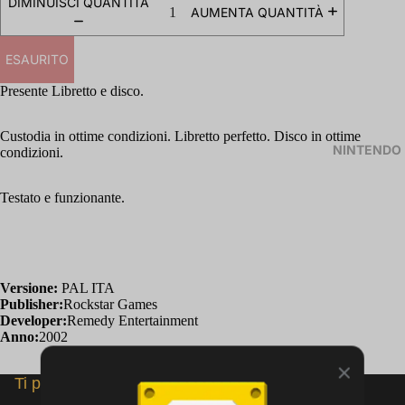
DIMINUISCI QUANTITÀ
AUMENTA QUANTITÀ
ESAURITO
Presente Libretto e disco.
Custodia in ottime condizioni. Libretto perfetto. Disco in ottime
NINTENDO
condizioni.
Testato e funzionante.
Versione:
PAL ITA
Publisher:
Rockstar Games
Developer:
Remedy Entertainment
Anno:
2002
Ti potrebbero interessare