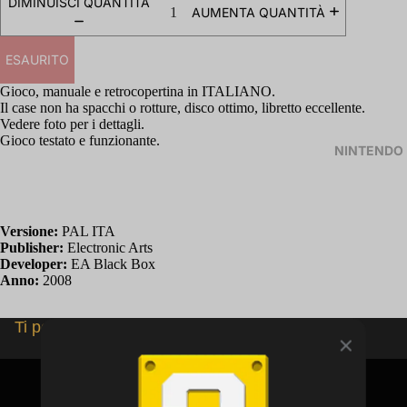
DIMINUISCI QUANTITÀ
AUMENTA QUANTITÀ
ESAURITO
Gioco, manuale e retrocopertina in ITALIANO.
Il case non ha spacchi o rotture, disco ottimo, libretto eccellente.
Vedere foto per i dettagli.
Gioco testato e funzionante.
NINTENDO
Versione:
PAL ITA
Publisher:
Electronic Arts
Developer:
EA Black Box
Anno:
2008
Ti potrebbero interessare