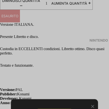
DIMINUISCI QUANTITÀ
AUMENTA QUANTITÀ
ESAURITO
Versione ITALIANA.
Presente Libretto e disco.
NINTENDO
Custodia in ECCELLENTI condizioni. Libretto ottimo. Disco quasi
perfetto.
Testato e funzionante.
Versione:
PAL
Publisher:
Konami
Developer:
Konami
Anno:
1996