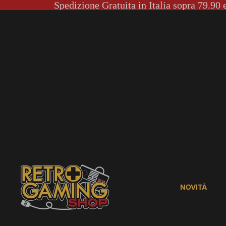
Spedizione Gratuita in Italia sopra 79.90 
NOVITÀ