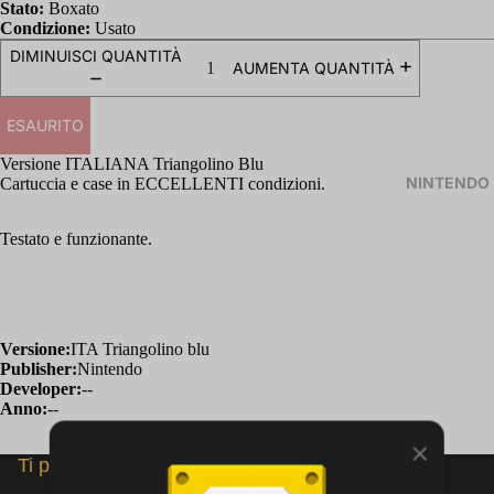
Stato:
Boxato
Condizione:
Usato
DIMINUISCI QUANTITÀ
AUMENTA QUANTITÀ
ESAURITO
Versione ITALIANA Triangolino Blu
NINTENDO
Cartuccia e case in ECCELLENTI condizioni.
Testato e funzionante.
Versione:
ITA Triangolino blu
Publisher:
Nintendo
Developer:
--
Anno:
--
Ti potrebbero interessare