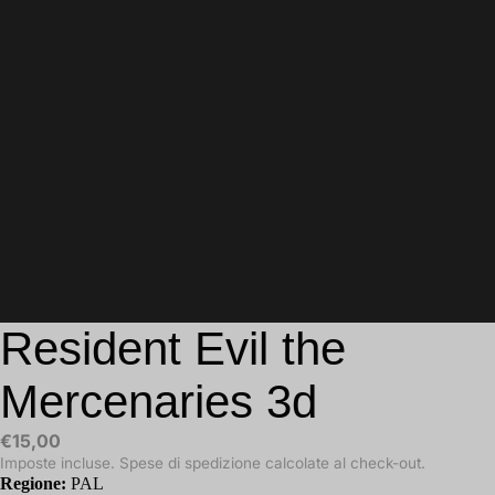
Resident Evil the
Mercenaries 3d
€15,00
Imposte incluse. Spese di spedizione calcolate al check-out.
Regione:
PAL