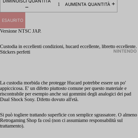
DIMINUISCI QUANTITÀ
AUMENTA QUANTITÀ
ESAURITO
Versione NTSC JAP.
Custodia in
eccellenti
condizioni, hucard eccellente, libretto eccellente.
NINTENDO
Stickers perfetti
La custodia morbida che protegge Hucard potrebbe essere un po'
appiccicosa. E' un difetto piuttosto comune per questo materiale e
riscontrabile per esempio anche sui gommini degli analogici dei pad
Dual Shock Sony. Difetto dovuto all'età.
Si può togliere trattando superficie con semplice sgrassatore. O almeno
Retrogaming Shop fa così (non ci assumiamo responsabilità sul
trattamento).