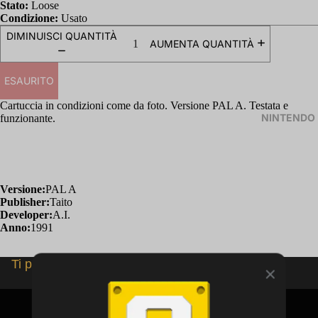
Stato:
Loose
Condizione:
Usato
DIMINUISCI QUANTITÀ
AUMENTA QUANTITÀ
ESAURITO
Cartuccia in condizioni come da foto. Versione PAL A. Testata e
NINTENDO
funzionante.
Versione:
PAL A
Publisher:
Taito
Developer:
A.I.
Anno:
1991
Ti potrebbero interessare