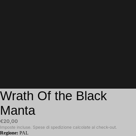
Wrath Of the Black
Manta
€20,00
Imposte incluse. Spese di spedizione calcolate al check-out.
Regione:
PAL